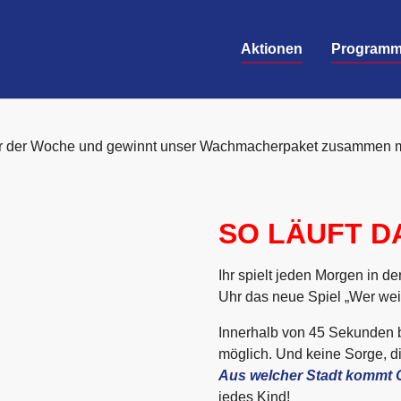
(current)
Aktionen
Program
 der Woche und gewinnt unser Wachmacherpaket zusammen m
SO LÄUFT D
Ihr spielt jeden Morgen in 
Uhr das neue Spiel „Wer wei
Innerhalb von 45 Sekunden b
möglich. Und keine Sorge, d
Aus welcher Stadt kommt 
jedes Kind!