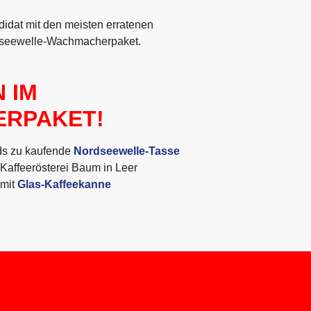
didat mit den meisten erratenen
dseewelle-Wachmacherpaket.
N IM
RPAKET!
nds zu kaufende
Nordseewelle-Tasse
Kaffeerösterei Baum in Leer
mit
Glas-Kaffeekanne