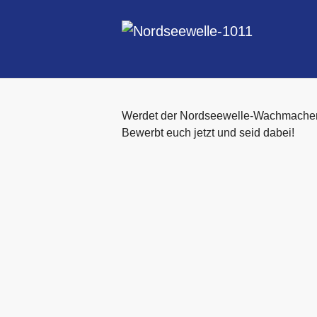
Skip to main content
Werdet der Nordseewelle-Wachmacher
Bewerbt euch jetzt und seid dabei!