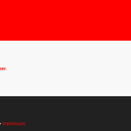
eer
.
•
Impressum