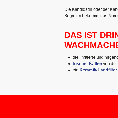
Die Kandidatin oder der Kan
Begriffen bekommt das Nor
DAS IST DRI
WACHMACHE
die limitierte und nirge
frischer Kaffee
von der 
ein
Keramik-Handfilter