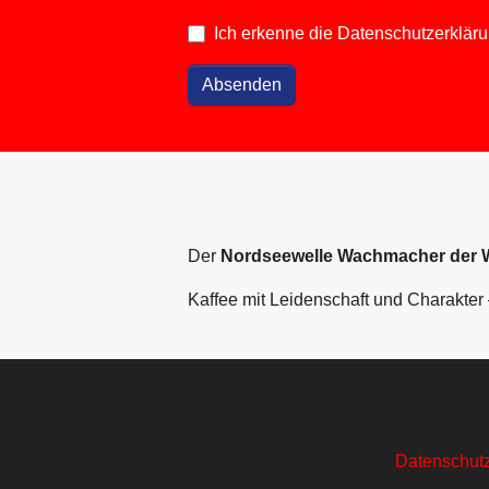
Ich erkenne die
Datenschutzerklär
Absenden
Der
Nordseewelle Wachmacher der
Kaffee mit Leidenschaft und Charakter
Datenschut