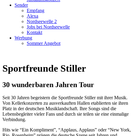
Sender
Empfang
Alexa
Nordseewelle 2
Jobs bei Nordseewelle
Kontakt
Werbung
Sommer Angebot
Sportfreunde Stiller
30 wunderbaren Jahren Tour
Seit 30 Jahren begeistern die Sportfreunde Stiller mit ihrer Musik.
Von Kellerkonzerten zu ausverkauften Hallen etablierten sie ihren
Platz in der deutschen Musiklandschaft. Ihre Songs sind die
Lebensbegleiter vieler Fans und durch sie teilen sie eine einmalige
Verbindung.
Hits wie “Ein Kompliment”, “Applaus, Applaus” oder “New York,
Rio, Rosenheim” prägen die deutsche Szene seit Jahren und