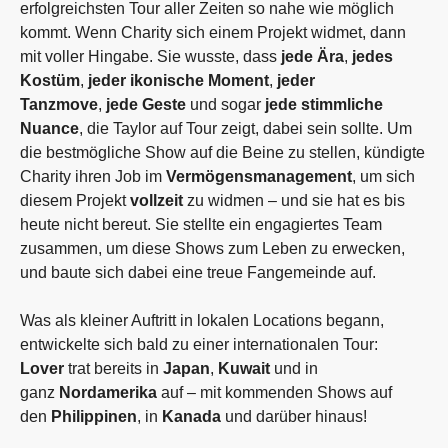
erfolgreichsten Tour aller Zeiten so nahe wie möglich
kommt. Wenn Charity sich einem Projekt widmet, dann
mit voller Hingabe. Sie wusste, dass
jede Ära
,
jedes
Kostüm
,
jeder ikonische Moment
,
jeder
Tanzmove
,
jede Geste
und sogar
jede stimmliche
Nuance
, die Taylor auf Tour zeigt, dabei sein sollte. Um
die bestmögliche Show auf die Beine zu stellen, kündigte
Charity ihren Job im
Vermögensmanagement
, um sich
diesem Projekt
vollzeit
zu widmen – und sie hat es bis
heute nicht bereut. Sie stellte ein engagiertes Team
zusammen, um diese Shows zum Leben zu erwecken,
und baute sich dabei eine treue Fangemeinde auf.
Was als kleiner Auftritt in lokalen Locations begann,
entwickelte sich bald zu einer internationalen Tour:
Lover
trat bereits in
Japan
,
Kuwait
und in
ganz
Nordamerika
auf – mit kommenden Shows auf
den
Philippinen
, in
Kanada
und darüber hinaus!