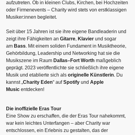
aufzutreten. Ob in kleinen Clubs, Kirchen, bei Hochzeiten
oder Firmenevents – Charity wird stets von erstklassigen
Musiker:innen begleitet.
Seit über 15 Jahren ist sie ihre eigene Bandleaderin und
zeigt ihre Fähigkeiten an
Gitarre
,
Klavier
und sogar
am
Bass
. Mit einem soliden Fundament in Musiktheorie,
Gehörbildung, Leadership und Networking hat sie die
Musikszene im Raum
Dallas–Fort Worth
maßgeblich
geprägt. 2023 veröffentlichte sie schließlich ihre eigene
Musik und etablierte sich als
originelle Künstlerin
. Du
kannst „
Charity Eden
“ auf
Spotify
und
Apple
Music
entdecken!
Die inoffizielle Eras Tour
Eine Show zu erschaffen, die der Eras Tour nahekommt,
war kein leichtes Unterfangen – aber Charity war
entschlossen, ein Erlebnis zu gestalten, das der