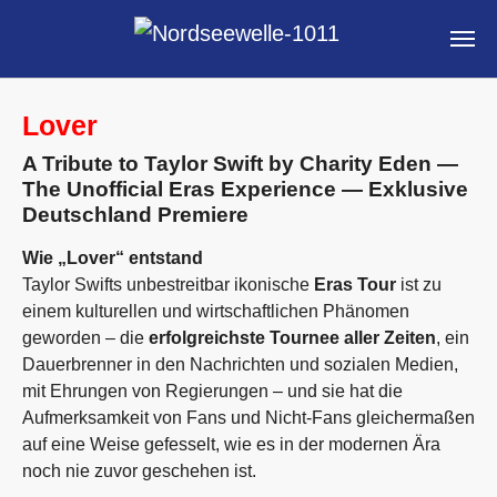
Skip to main content
Lover
A Tribute to Taylor Swift by Charity Eden —
The Unofficial Eras Experience — Exklusive
Deutschland Premiere
Wie „Lover“ entstand
Taylor Swifts unbestreitbar ikonische
Eras Tour
ist zu
einem kulturellen und wirtschaftlichen Phänomen
geworden – die
erfolgreichste Tournee aller Zeiten
, ein
Dauerbrenner in den Nachrichten und sozialen Medien,
mit Ehrungen von Regierungen – und sie hat die
Aufmerksamkeit von Fans und Nicht-Fans gleichermaßen
auf eine Weise gefesselt, wie es in der modernen Ära
noch nie zuvor geschehen ist.