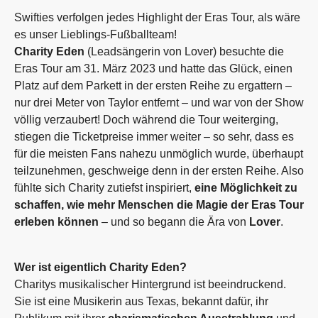
Swifties verfolgen jedes Highlight der Eras Tour, als wäre
es unser Lieblings-Fußballteam!
Charity Eden
(Leadsängerin von Lover) besuchte die
Eras Tour am 31. März 2023 und hatte das Glück, einen
Platz auf dem Parkett in der ersten Reihe zu ergattern –
nur drei Meter von Taylor entfernt – und war von der Show
völlig verzaubert! Doch während die Tour weiterging,
stiegen die Ticketpreise immer weiter – so sehr, dass es
für die meisten Fans nahezu unmöglich wurde, überhaupt
teilzunehmen, geschweige denn in der ersten Reihe. Also
fühlte sich Charity zutiefst inspiriert,
eine Möglichkeit zu
schaffen, wie mehr Menschen die Magie der Eras Tour
erleben können
– und so begann die Ära von
Lover
.
Wer ist eigentlich Charity Eden?
Charitys musikalischer Hintergrund ist beeindruckend.
Sie ist eine Musikerin aus Texas, bekannt dafür, ihr