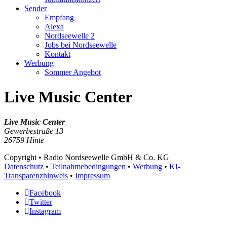
Sender
Empfang
Alexa
Nordseewelle 2
Jobs bei Nordseewelle
Kontakt
Werbung
Sommer Angebot
Live Music Center
Live Music Center
Gewerbestraße 13
26759 Hinte
Copyright
• Radio Nordseewelle GmbH & Co. KG
Datenschutz
•
Teilnahmebedingungen
•
Werbung
•
KI-
Transparenzhinweis
•
Impressum
Facebook
Twitter
Instagram